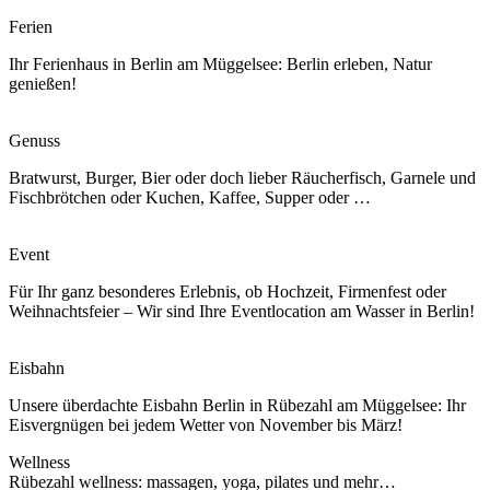
Ferien
Ihr Ferienhaus in Berlin am Müggelsee: Berlin erleben, Natur
genießen!
Genuss
Bratwurst, Burger, Bier oder doch lieber Räucherfisch, Garnele und
Fischbrötchen oder Kuchen, Kaffee, Supper oder …
Event
Für Ihr ganz besonderes Erlebnis, ob Hochzeit, Firmenfest oder
Weihnachtsfeier – Wir sind Ihre Eventlocation am Wasser in Berlin!
Eisbahn
Unsere überdachte Eisbahn Berlin in Rübezahl am Müggelsee: Ihr
Eisvergnügen bei jedem Wetter von November bis März!
Wellness
Rübezahl wellness: massagen, yoga, pilates und mehr…