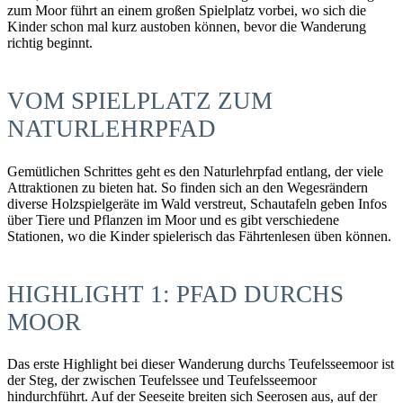
zum Moor führt an einem großen Spielplatz vorbei, wo sich die
Kinder schon mal kurz austoben können, bevor die Wanderung
richtig beginnt.
VOM SPIELPLATZ ZUM
NATURLEHRPFAD
Gemütlichen Schrittes geht es den Naturlehrpfad entlang, der viele
Attraktionen zu bieten hat. So finden sich an den Wegesrändern
diverse Holzspielgeräte im Wald verstreut, Schautafeln geben Infos
über Tiere und Pflanzen im Moor und es gibt verschiedene
Stationen, wo die Kinder spielerisch das Fährtenlesen üben können.
HIGHLIGHT 1: PFAD DURCHS
MOOR
Das erste Highlight bei dieser Wanderung durchs Teufelsseemoor ist
der Steg, der zwischen Teufelssee und Teufelsseemoor
hindurchführt. Auf der Seeseite breiten sich Seerosen aus, auf der