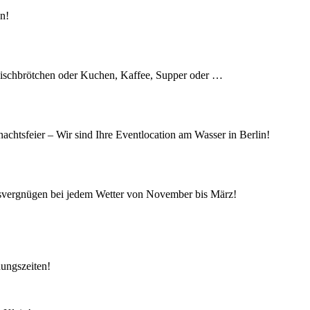
en!
 Fischbrötchen oder Kuchen, Kaffee, Supper oder …
achtsfeier – Wir sind Ihre Eventlocation am Wasser in Berlin!
isvergnügen bei jedem Wetter von November bis März!
nungszeiten!