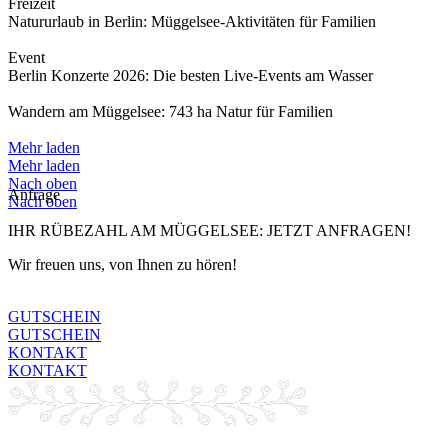
Freizeit
Natururlaub in Berlin: Müggelsee-Aktivitäten für Familien
Event
Berlin Konzerte 2026: Die besten Live-Events am Wasser
Wandern am Müggelsee: 743 ha Natur für Familien
Mehr laden
Mehr laden
Nach oben
Anfrage
Nach oben
IHR RÜBEZAHL AM MÜGGELSEE: JETZT ANFRAGEN!
Wir freuen uns, von Ihnen zu hören!
GUTSCHEIN
GUTSCHEIN
KONTAKT
KONTAKT