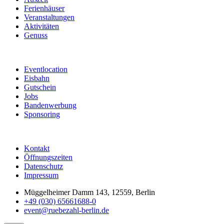
Ferienhäuser
Veranstaltungen
Aktivitäten
Genuss
Eventlocation
Eisbahn
Gutschein
Jobs
Bandenwerbung
Sponsoring
Kontakt
Öffnungszeiten
Datenschutz
Impressum
Müggelheimer Damm 143, 12559, Berlin
+49 (030) 65661688-0
event@ruebezahl-berlin.de