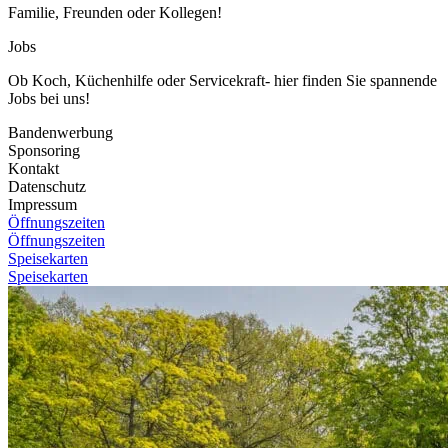
Familie, Freunden oder Kollegen!
Jobs
Ob Koch, Küchenhilfe oder Servicekraft- hier finden Sie spannende
Jobs bei uns!
Bandenwerbung
Sponsoring
Kontakt
Datenschutz
Impressum
Öffnungszeiten
Öffnungszeiten
Speisekarten
Speisekarten