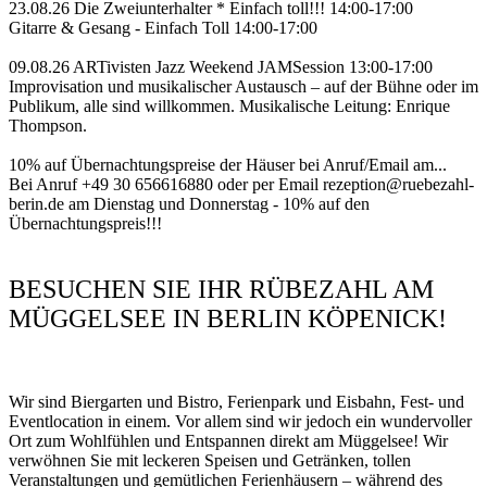
23.08.26 Die Zweiunterhalter * Einfach toll!!! 14:00-17:00
Gitarre & Gesang - Einfach Toll 14:00-17:00
09.08.26 ARTivisten Jazz Weekend JAMSession 13:00-17:00
Improvisation und musikalischer Austausch – auf der Bühne oder im
Publikum, alle sind willkommen. Musikalische Leitung: Enrique
Thompson.
10% auf Übernachtungspreise der Häuser bei Anruf/Email am...
Bei Anruf +49 30 656616880 oder per Email rezeption@ruebezahl-
berin.de am Dienstag und Donnerstag - 10% auf den
Übernachtungspreis!!!
BESUCHEN SIE IHR RÜBEZAHL AM
MÜGGELSEE IN BERLIN KÖPENICK!
Wir sind Biergarten und Bistro, Ferienpark und Eisbahn, Fest- und
Eventlocation in einem. Vor allem sind wir jedoch ein wundervoller
Ort zum Wohlfühlen und Entspannen direkt am Müggelsee! Wir
verwöhnen Sie mit leckeren Speisen und Getränken, tollen
Veranstaltungen und gemütlichen Ferienhäusern – während des