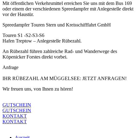
Mit öffentlichen Verkehrsmittel erreichen Sie uns mit dem Bus 169
oder einem der verschiedenen Spreedampfer mit Anlegestelle direkt
vor der Haustür.
Spreedampfer Touren Stern und Kreisschifffahrt GmbH
Touren S1 -S2-S3-S6
Hafen Treptow – Anlegestelle Rübezahl.
An Rübezahl führen zahlreiche Rad- und Wanderwege des
Köpenicker Forstes direkt vorbei.
Anfrage
IHR RÜBEZAHL AM MÜGGELSEE: JETZT ANFRAGEN!
Wir freuen uns, von Ihnen zu hören!
GUTSCHEIN
GUTSCHEIN
KONTAKT
KONTAKT
Auszeit