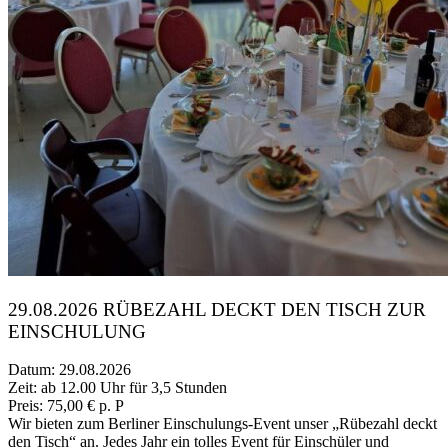
29.08.2026 RÜBEZAHL DECKT DEN TISCH ZUR
EINSCHULUNG
Datum: 29.08.2026
Zeit: ab 12.00 Uhr für 3,5 Stunden
Preis: 75,00 € p. P
Wir bieten zum Berliner Einschulungs-Event unser „Rübezahl deckt
den Tisch“ an. Jedes Jahr ein tolles Event für Einschüler und