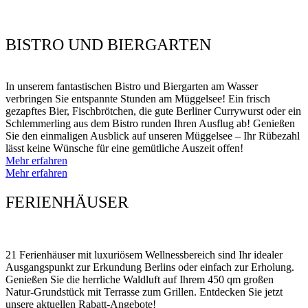
BISTRO UND BIERGARTEN
In unserem fantastischen Bistro und Biergarten am Wasser
verbringen Sie entspannte Stunden am Müggelsee! Ein frisch
gezapftes Bier, Fischbrötchen, die gute Berliner Currywurst oder ein
Schlemmerling aus dem Bistro runden Ihren Ausflug ab! Genießen
Sie den einmaligen Ausblick auf unseren Müggelsee – Ihr Rübezahl
lässt keine Wünsche für eine gemütliche Auszeit offen!
Mehr erfahren
Mehr erfahren
FERIENHÄUSER
21 Ferienhäuser mit luxuriösem Wellnessbereich sind Ihr idealer
Ausgangspunkt zur Erkundung Berlins oder einfach zur Erholung.
Genießen Sie die herrliche Waldluft auf Ihrem 450 qm großen
Natur-Grundstück mit Terrasse zum Grillen. Entdecken Sie jetzt
unsere aktuellen Rabatt-Angebote!