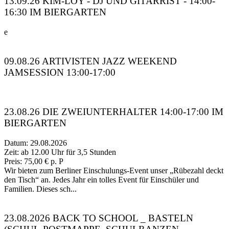
13.09.26 KIM-LOY - DJ UND GITARRIST - 14:00-
16:30 IM BIERGARTEN
e
09.08.26 ARTIVISTEN JAZZ WEEKEND
JAMSESSION 13:00-17:00
23.08.26 DIE ZWEIUNTERHALTER 14:00-17:00 IM
BIERGARTEN
Datum: 29.08.2026
Zeit: ab 12.00 Uhr für 3,5 Stunden
Preis: 75,00 € p. P
Wir bieten zum Berliner Einschulungs-Event unser „Rübezahl deckt
den Tisch“ an. Jedes Jahr ein tolles Event für Einschüler und
Familien. Dieses sch...
23.08.2026 BACK TO SCHOOL _ BASTELN