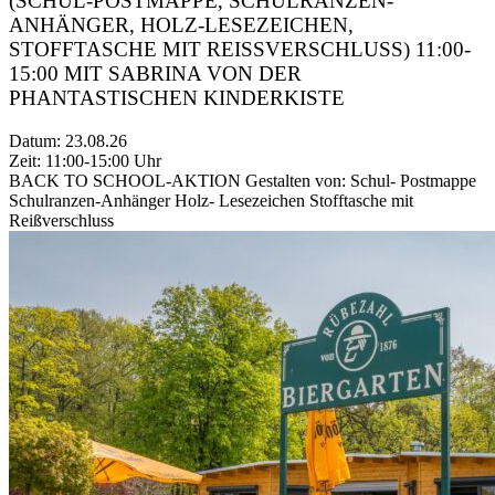
(SCHUL-POSTMAPPE, SCHULRANZEN-
ANHÄNGER, HOLZ-LESEZEICHEN,
STOFFTASCHE MIT REISSVERSCHLUSS) 11:00-1
5:00 MIT SABRINA VON DER P
HANTASTISCHEN KINDERKISTE
Datum: 23.08.26
Zeit: 11:00-15:00 Uhr
BACK TO SCHOOL-AKTION Gestalten von: Schul- Postmappe
Schulranzen-Anhänger Holz- Lesezeichen Stofftasche mit
Reißverschluss