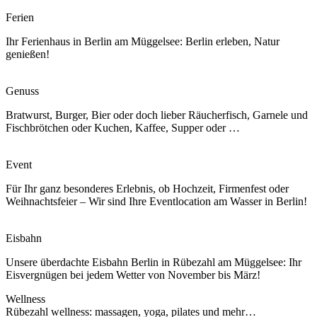
Ferien
Ihr Ferienhaus in Berlin am Müggelsee: Berlin erleben, Natur
genießen!
Genuss
Bratwurst, Burger, Bier oder doch lieber Räucherfisch, Garnele und
Fischbrötchen oder Kuchen, Kaffee, Supper oder …
Event
Für Ihr ganz besonderes Erlebnis, ob Hochzeit, Firmenfest oder
Weihnachtsfeier – Wir sind Ihre Eventlocation am Wasser in Berlin!
Eisbahn
Unsere überdachte Eisbahn Berlin in Rübezahl am Müggelsee: Ihr
Eisvergnügen bei jedem Wetter von November bis März!
Wellness
Rübezahl wellness: massagen, yoga, pilates und mehr…