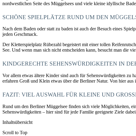
nordwestlichen Seite des Müggelsees und viele kleine idyllische Ba
SCHÖNE SPIELPLÄTZE RUND UM DEN MÜGGEL
Nach dem Baden oder statt zu baden ist auch der Besuch eines Spielpl
jeden Geschmack.
Der Kletterspielplatz Rübezahl begeistert mit einer tollen Reifenruts
See. Und wenn man sich nicht entscheiden kann, besucht man die vi
KINDGERECHTE SEHENSWÜRDIGKEITEN IN DE
Vor allem etwas ältere Kinder sind auch für Sehenswürdigkeiten zu ha
erfahren Groß und Klein etwas über die Berliner Natur. Von hier aus
FAZIT: VIEL AUSWAHL FÜR KLEINE UND GROSS
Rund um den Berliner Müggelsee finden sich viele Möglichkeiten, ein
Sehenswürdigkeiten – hier sind für jede Familie geeignete Ziele dabe
Inhaltsübersicht
Scroll to Top