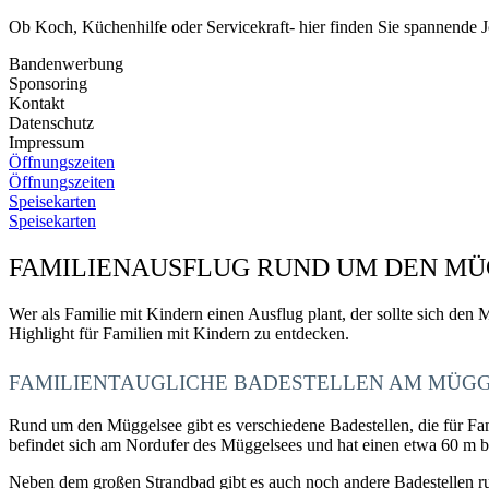
Ob Koch, Küchenhilfe oder Servicekraft- hier finden Sie spannende J
Bandenwerbung
Sponsoring
Kontakt
Datenschutz
Impressum
Öffnungszeiten
Öffnungszeiten
Speisekarten
Speisekarten
FAMILIENAUSFLUG RUND UM DEN M
Wer als Familie mit Kindern einen Ausflug plant, der sollte sich de
Highlight für Familien mit Kindern zu entdecken.
FAMILIENTAUGLICHE BADESTELLEN AM MÜG
Rund um den Müggelsee gibt es verschiedene Badestellen, die für Fam
befindet sich am Nordufer des Müggelsees und hat einen etwa 60 m bre
Neben dem großen Strandbad gibt es auch noch andere Badestellen 