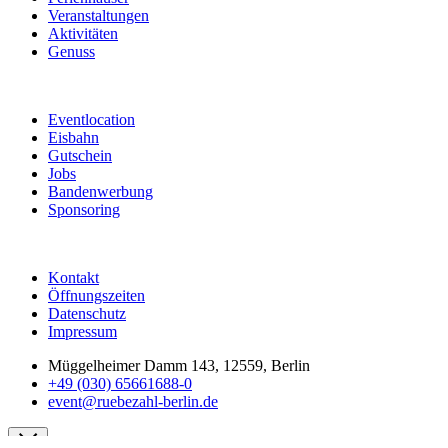
Veranstaltungen
Aktivitäten
Genuss
Eventlocation
Eisbahn
Gutschein
Jobs
Bandenwerbung
Sponsoring
Kontakt
Öffnungszeiten
Datenschutz
Impressum
Müggelheimer Damm 143, 12559, Berlin
+49 (030) 65661688-0
event@ruebezahl-berlin.de