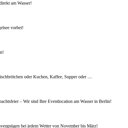
direkt am Wasser!
elsee vorbei!
en!
 Fischbrötchen oder Kuchen, Kaffee, Supper oder …
achtsfeier – Wir sind Ihre Eventlocation am Wasser in Berlin!
isvergnügen bei jedem Wetter von November bis März!