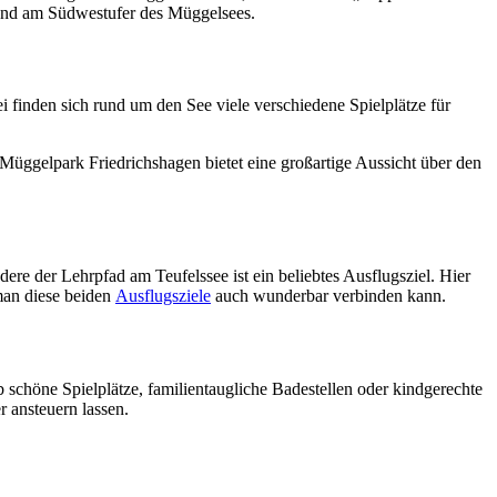
 und am Südwestufer des Müggelsees.
 finden sich rund um den See viele verschiedene Spielplätze für
m Müggelpark Friedrichshagen bietet eine großartige Aussicht über den
re der Lehrpfad am Teufelssee ist ein beliebtes Ausflugsziel. Hier
 man diese beiden
Ausflugsziele
auch wunderbar verbinden kann.
schöne Spielplätze, familientaugliche Badestellen oder kindgerechte
r ansteuern lassen.