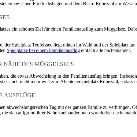
destellen zwischen Friedrichshagen und dem Bistro Rübezahl am West-
SEE
atzes ein schönes Ziel für einen Familienausflug zum Müggelsee. Dabei
che, der Spielplatz Teufelssee liegt mitten im Wald und der Spielplatz a
elen
Spielplätze bei einem Familienausflug
einfach alle nacheinander.
R NÄHE DES MÜGGELSEES
ben, die etwas Abwechslung in den Familienausflug bringen. Insbesonde
 ist es auch nicht mehr weit zum Abenteuerspielplatz Rübezahl, sodass
E AUSFLÜGE
en abwechslungsreichen Tag mit der ganzen Familie zu verbringen. Ob 
i, die sich aufgrund ihrer Nähe zueinander auch wunderbar nacheinande