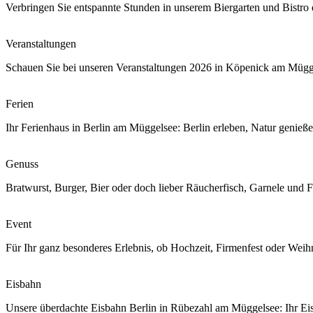
Verbringen Sie entspannte Stunden in unserem Biergarten und Bistro 
Veranstaltungen
Schauen Sie bei unseren Veranstaltungen 2026 in Köpenick am Mügg
Ferien
Ihr Ferienhaus in Berlin am Müggelsee: Berlin erleben, Natur genieß
Genuss
Bratwurst, Burger, Bier oder doch lieber Räucherfisch, Garnele und
Event
Für Ihr ganz besonderes Erlebnis, ob Hochzeit, Firmenfest oder Weihn
Eisbahn
Unsere überdachte Eisbahn Berlin in Rübezahl am Müggelsee: Ihr E