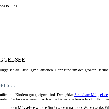
obs bei uns!
ÜGGELSEE
n Müggelsee als Ausflugsziel ansehen. Denn rund um den größten Berli
GELSEE
ilien mit Kindern gut geeignet sind. Der größte
Strand am Müggelsee
iten Flachwasserbereich, sodass die Badestelle besonders für Familien
rund um den Müggelsee wie die Surferwiesen nahe des Wasserwerks Fr