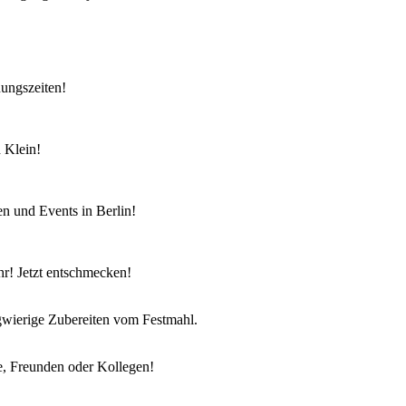
nungszeiten!
 Klein!
en und Events in Berlin!
r! Jetzt entschmecken!
ngwierige Zubereiten vom Festmahl.
e, Freunden oder Kollegen!