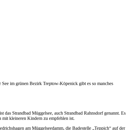
ner See im grünen Bezirk Treptow-Köpenick gibt es so manches
ist das Strandbad Müggelsee, auch Strandbad Rahnsdorf genannt. Es
 mit kleineren Kindern zu empfehlen ist.
iedrichshagen am Müggelseedamm, die Badestelle „Teppich“ auf der