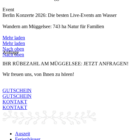
Event
Berlin Konzerte 2026: Die besten Live-Events am Wasser
Wandern am Müggelsee: 743 ha Natur für Familien
Mehr laden
Mehr laden
Nach oben
Anfrage
Nach oben
IHR RÜBEZAHL AM MÜGGELSEE: JETZT ANFRAGEN!
Wir freuen uns, von Ihnen zu hören!
GUTSCHEIN
GUTSCHEIN
KONTAKT
KONTAKT
Auszeit
Ferienhäuser