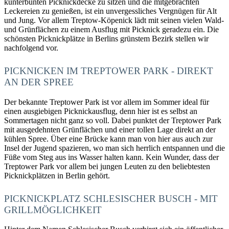
kunterbunten Picknickdecke zu sitzen und die mitgebrachten
Leckereien zu genießen, ist ein unvergessliches Vergnügen für Alt
und Jung. Vor allem Treptow-Köpenick lädt mit seinen vielen Wald-
und Grünflächen zu einem Ausflug mit Picknick geradezu ein. Die
schönsten Picknickplätze in Berlins grünstem Bezirk stellen wir
nachfolgend vor.
PICKNICKEN IM TREPTOWER PARK - DIREKT
AN DER SPREE
Der bekannte Treptower Park ist vor allem im Sommer ideal für
einen ausgiebigen Picknickausflug, denn hier ist es selbst an
Sommertagen nicht ganz so voll. Dabei punktet der Treptower Park
mit ausgedehnten Grünflächen und einer tollen Lage direkt an der
kühlen Spree. Über eine Brücke kann man von hier aus auch zur
Insel der Jugend spazieren, wo man sich herrlich entspannen und die
Füße vom Steg aus ins Wasser halten kann. Kein Wunder, dass der
Treptower Park vor allem bei jungen Leuten zu den beliebtesten
Picknickplätzen in Berlin gehört.
PICKNICKPLATZ SCHLESISCHER BUSCH - MIT
GRILLMÖGLICHKEIT