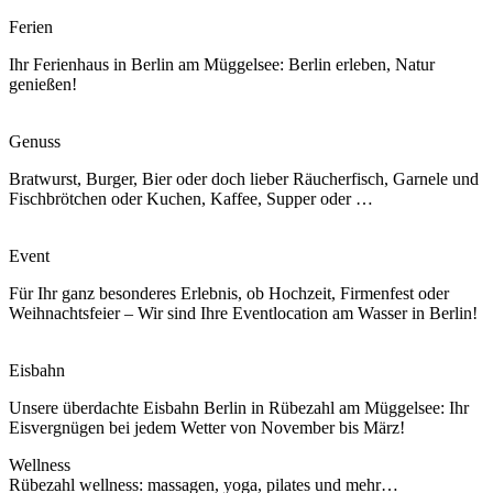
Ferien
Ihr Ferienhaus in Berlin am Müggelsee: Berlin erleben, Natur
genießen!
Genuss
Bratwurst, Burger, Bier oder doch lieber Räucherfisch, Garnele und
Fischbrötchen oder Kuchen, Kaffee, Supper oder …
Event
Für Ihr ganz besonderes Erlebnis, ob Hochzeit, Firmenfest oder
Weihnachtsfeier – Wir sind Ihre Eventlocation am Wasser in Berlin!
Eisbahn
Unsere überdachte Eisbahn Berlin in Rübezahl am Müggelsee: Ihr
Eisvergnügen bei jedem Wetter von November bis März!
Wellness
Rübezahl wellness: massagen, yoga, pilates und mehr…