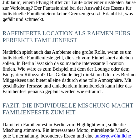
Jubiläum, einem Flying Buffet zur Taufe oder einer rustikalen Jause
zur Verlobung? Der Fantasie sind bei der Auswahl des Essens für
individuelle Familienfeiern keine Grenzen gesetzt. Erlaubt ist, was
gefällt und schmeckt.
RAFFINIERTE LOCATION ALS RAHMEN FÜRS
PERFEKTE FAMILIENFEST
Natürlich spielt auch das Ambiente eine große Rolle, wenn es um
individuelle Familienfeste geht, die sich vom Einheitsbrei abheben
sollen. In Berlin lässt sich da so manche interessante Location
finden. Wie wäre es zum Beispiel mit dem der Lounge oder dem
Biergarten Rübezahl? Das Gelände liegt direkt am Ufer des Berliner
Müggelsees und bietet alleine dadurch eine tolle Atmosphäre. Mit
geschützter Terrasse und einladendem Innenbereich kann hier das
Familienfest genauso geplant werden wie erträumt.
FAZIT: DIE INDIVIDUELLE MISCHUNG MACHT
FAMILIENFESTE ZUM HIT
Damit ein Familienfest in Berlin zum Highlight wird, sollte die
Mischung stimmen. Ein interessantes Motto, mitreißende Musik,
gute Unterhaltung, besonderes Essen und eine
außergewöhnliche