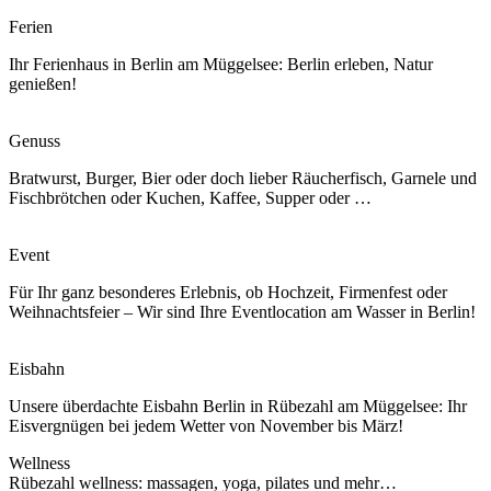
Ferien
Ihr Ferienhaus in Berlin am Müggelsee: Berlin erleben, Natur
genießen!
Genuss
Bratwurst, Burger, Bier oder doch lieber Räucherfisch, Garnele und
Fischbrötchen oder Kuchen, Kaffee, Supper oder …
Event
Für Ihr ganz besonderes Erlebnis, ob Hochzeit, Firmenfest oder
Weihnachtsfeier – Wir sind Ihre Eventlocation am Wasser in Berlin!
Eisbahn
Unsere überdachte Eisbahn Berlin in Rübezahl am Müggelsee: Ihr
Eisvergnügen bei jedem Wetter von November bis März!
Wellness
Rübezahl wellness: massagen, yoga, pilates und mehr…