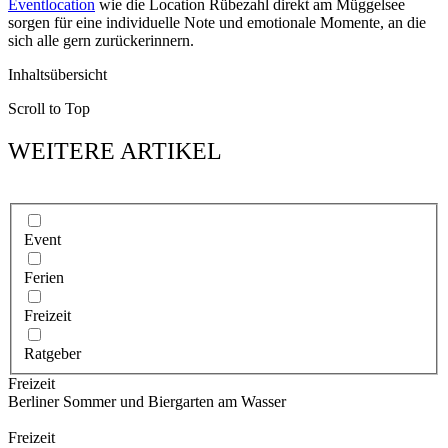
Eventlocation
wie die Location Rübezahl direkt am Müggelsee
sorgen für eine individuelle Note und emotionale Momente, an die
sich alle gern zurückerinnern.
Inhaltsübersicht
Scroll to Top
WEITERE ARTIKEL
Event
Ferien
Freizeit
Ratgeber
Freizeit
Berliner Sommer und Biergarten am Wasser
Freizeit