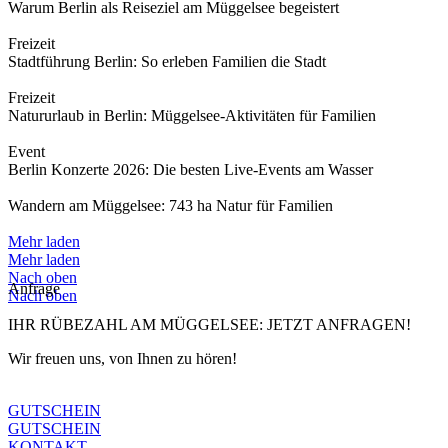
Warum Berlin als Reiseziel am Müggelsee begeistert
Freizeit
Stadtführung Berlin: So erleben Familien die Stadt
Freizeit
Natururlaub in Berlin: Müggelsee-Aktivitäten für Familien
Event
Berlin Konzerte 2026: Die besten Live-Events am Wasser
Wandern am Müggelsee: 743 ha Natur für Familien
Mehr laden
Mehr laden
Nach oben
Anfrage
Nach oben
IHR RÜBEZAHL AM MÜGGELSEE: JETZT ANFRAGEN!
Wir freuen uns, von Ihnen zu hören!
GUTSCHEIN
GUTSCHEIN
KONTAKT