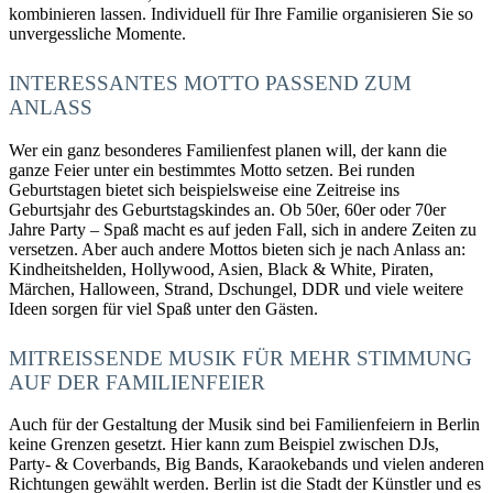
kombinieren lassen. Individuell für Ihre Familie organisieren Sie so
unvergessliche Momente.
INTERESSANTES MOTTO PASSEND ZUM
ANLASS
Wer ein ganz besonderes Familienfest planen will, der kann die
ganze Feier unter ein bestimmtes Motto setzen. Bei runden
Geburtstagen bietet sich beispielsweise eine Zeitreise ins
Geburtsjahr des Geburtstagskindes an. Ob 50er, 60er oder 70er
Jahre Party – Spaß macht es auf jeden Fall, sich in andere Zeiten zu
versetzen. Aber auch andere Mottos bieten sich je nach Anlass an:
Kindheitshelden, Hollywood, Asien, Black & White, Piraten,
Märchen, Halloween, Strand, Dschungel, DDR und viele weitere
Ideen sorgen für viel Spaß unter den Gästen.
MITREISSENDE MUSIK FÜR MEHR STIMMUNG A
UF DER FAMILIENFEIER
Auch für der Gestaltung der Musik sind bei Familienfeiern in Berlin
keine Grenzen gesetzt. Hier kann zum Beispiel zwischen DJs,
Party- & Coverbands, Big Bands, Karaokebands und vielen anderen
Richtungen gewählt werden. Berlin ist die Stadt der Künstler und es