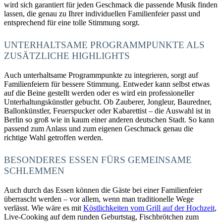
wird sich garantiert für jeden Geschmack die passende Musik finden
lassen, die genau zu Ihrer individuellen Familienfeier passt und
entsprechend für eine tolle Stimmung sorgt.
UNTERHALTSAME PROGRAMMPUNKTE ALS
ZUSÄTZLICHE HIGHLIGHTS
Auch unterhaltsame Programmpunkte zu integrieren, sorgt auf
Familienfeiern für bessere Stimmung. Entweder kann selbst etwas
auf die Beine gestellt werden oder es wird ein professioneller
Unterhaltungskünstler gebucht. Ob Zauberer, Jongleur, Bauredner,
Ballonkünstler, Feuerspucker oder Kabarettist – die Auswahl ist in
Berlin so groß wie in kaum einer anderen deutschen Stadt. So kann
passend zum Anlass und zum eigenen Geschmack genau die
richtige Wahl getroffen werden.
BESONDERES ESSEN FÜRS GEMEINSAME
SCHLEMMEN
Auch durch das Essen können die Gäste bei einer Familienfeier
überrascht werden – vor allem, wenn man traditionelle Wege
verlässt. Wie wäre es mit
Köstlichkeiten vom Grill auf der Hochzeit
,
Live-Cooking auf dem runden Geburtstag, Fischbrötchen zum