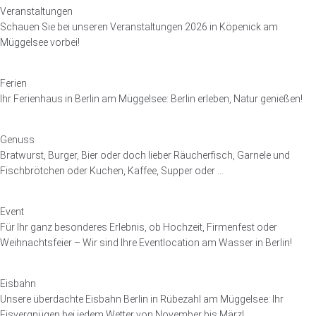
Veranstaltungen
Schauen Sie bei unseren Veranstaltungen 2026 in Köpenick am
Müggelsee vorbei!
Ferien
Ihr Ferienhaus in Berlin am Müggelsee: Berlin erleben, Natur genießen!
Genuss
Bratwurst, Burger, Bier oder doch lieber Räucherfisch, Garnele und
Fischbrötchen oder Kuchen, Kaffee, Supper oder …
Event
Für Ihr ganz besonderes Erlebnis, ob Hochzeit, Firmenfest oder
Weihnachtsfeier – Wir sind Ihre Eventlocation am Wasser in Berlin!
Eisbahn
Unsere überdachte Eisbahn Berlin in Rübezahl am Müggelsee: Ihr
Eisvergnügen bei jedem Wetter von November bis März!