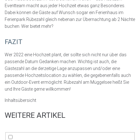
Eventteam macht aus jeder Hochzeit etwas ganz Besonderes.
Dabei können die Gäste auf Wunsch sogar ein Ferienhaus im
Ferienpark Rübezahl gleich nebenan zur Übernachtung ab 2 Nächte
buchen. Wer bietet mehr?
FAZIT
Wer 2022 eine Hochzeit plant, der sollte sich nicht nur über das
passende Datum Gedanken machen. Wichtig ist auch, die
Gästezahl an die derzeitige Lage anzupassen und/oder eine
passende Hochzeitslocation zu wählen, die gegebenenfalls auch
ein Outdoor-Event ermöglicht. Rübezahl am Müggelsee heißt Sie
und Ihre Gäste gerne willkommen!
Inhaltsübersicht
WEITERE ARTIKEL
S
c
r
o