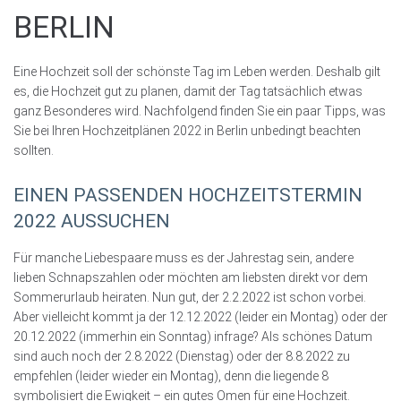
BERLIN
Eine Hochzeit soll der schönste Tag im Leben werden. Deshalb gilt
es, die Hochzeit gut zu planen, damit der Tag tatsächlich etwas
ganz Besonderes wird. Nachfolgend finden Sie ein paar Tipps, was
Sie bei Ihren Hochzeitplänen 2022 in Berlin unbedingt beachten
sollten.
EINEN PASSENDEN HOCHZEITSTERMIN
2022 AUSSUCHEN
Für manche Liebespaare muss es der Jahrestag sein, andere
lieben Schnapszahlen oder möchten am liebsten direkt vor dem
Sommerurlaub heiraten. Nun gut, der 2.2.2022 ist schon vorbei.
Aber vielleicht kommt ja der 12.12.2022 (leider ein Montag) oder der
20.12.2022 (immerhin ein Sonntag) infrage? Als schönes Datum
sind auch noch der 2.8.2022 (Dienstag) oder der 8.8.2022 zu
empfehlen (leider wieder ein Montag), denn die liegende 8
symbolisiert die Ewigkeit – ein gutes Omen für eine Hochzeit.