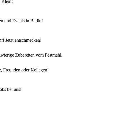
 Klein!
en und Events in Berlin!
r! Jetzt entschmecken!
ngwierige Zubereiten vom Festmahl.
e, Freunden oder Kollegen!
obs bei uns!