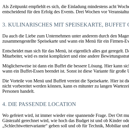
Als Zeitpunkt empfiehlt es sich, die Einladung mindestens acht Woche
entscheidend für den Erfolg des Events. Drei Wochen vor Veranstalt
3. KULINARISCHES MIT SPEISEKARTE, BUFFET
Da auch die Liebe zum Unternehmen unter anderem durch den Magen geh
zusammengestellte Speisekarte und wann ein Menü für ein Firmen-Ev
Entscheidet man sich für das Menü, ist eigentlich alles gut geregelt.
Mitarbeiter, wird es meist kompliziert und eine andere Bewirtungsstr
Möglicherweise ist dann ein Buffet die bessere Lösung. Hier kann sic
wann ein Buffet-Essen beendet ist. Sonst ist diese Variante für große
Die Vorteile von Menü und Buffett vereint die Speisekarte. Hier ist 
nicht vorbereitet werden können, kann es mitunter zu langen Wartezei
Personen handelt.
4. DIE PASSENDE LOCATION
Wo gefeiert wird, ist immer wieder eine spannende Frage. Der Ort mu
Gästezahl gerechnet wird, wie hoch das Budget ist und ob Kinder o
„Schlechtwettervariante“ geben soll und ob für Technik, Mobiliar und