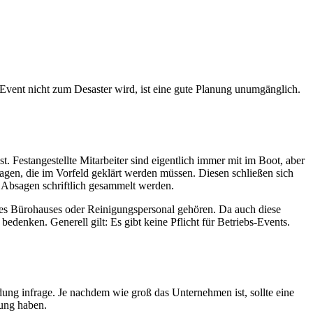
Event nicht zum Desaster wird, ist eine gute Planung unumgänglich.
t. Festangestellte Mitarbeiter sind eigentlich immer mit im Boot, aber
ragen, die im Vorfeld geklärt werden müssen. Diesen schließen sich
 Absagen schriftlich gesammelt werden.
r des Bürohauses oder Reinigungspersonal gehören. Da auch diese
denken. Generell gilt: Es gibt keine Pflicht für Betriebs-Events.
ung infrage. Je nachdem wie groß das Unternehmen ist, sollte eine
dung haben.