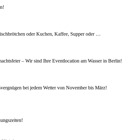
en!
 Fischbrötchen oder Kuchen, Kaffee, Supper oder …
achtsfeier – Wir sind Ihre Eventlocation am Wasser in Berlin!
isvergnügen bei jedem Wetter von November bis März!
nungszeiten!