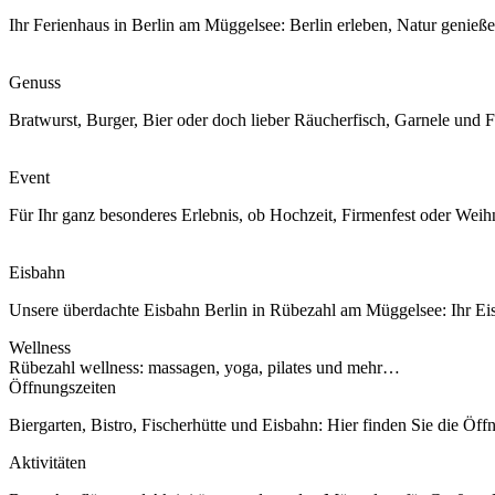
Ihr Ferienhaus in Berlin am Müggelsee: Berlin erleben, Natur genieß
Genuss
Bratwurst, Burger, Bier oder doch lieber Räucherfisch, Garnele und
Event
Für Ihr ganz besonderes Erlebnis, ob Hochzeit, Firmenfest oder Weihn
Eisbahn
Unsere überdachte Eisbahn Berlin in Rübezahl am Müggelsee: Ihr E
Wellness
Rübezahl wellness: massagen, yoga, pilates und mehr…
Öffnungszeiten
Biergarten, Bistro, Fischerhütte und Eisbahn: Hier finden Sie die Öff
Aktivitäten