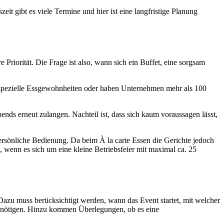
t gibt es viele Termine und hier ist eine langfristige Planung
riorität. Die Frage ist also, wann sich ein Buffet, eine sorgsam
t es spezielle Essgewohnheiten oder haben Unternehmen mehr als 100
nds erneut zulangen. Nachteil ist, dass sich kaum voraussagen lässt,
persönliche Bedienung. Da beim À la carte Essen die Gerichte jedoch
, wenn es sich um eine kleine Betriebsfeier mit maximal ca. 25
Dazu muss berücksichtigt werden, wann das Event startet, mit welcher
benötigen. Hinzu kommen Überlegungen, ob es eine