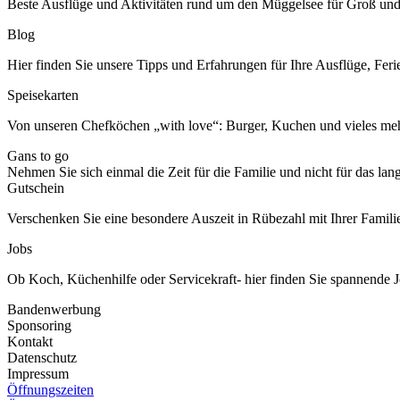
Beste Ausflüge und Aktivitäten rund um den Müggelsee für Groß und
Blog
Hier finden Sie unsere Tipps und Erfahrungen für Ihre Ausflüge, Feri
Speisekarten
Von unseren Chefköchen „with love“: Burger, Kuchen und vieles meh
Gans to go
Nehmen Sie sich einmal die Zeit für die Familie und nicht für das la
Gutschein
Verschenken Sie eine besondere Auszeit in Rübezahl mit Ihrer Famili
Jobs
Ob Koch, Küchenhilfe oder Servicekraft- hier finden Sie spannende J
Bandenwerbung
Sponsoring
Kontakt
Datenschutz
Impressum
Öffnungszeiten