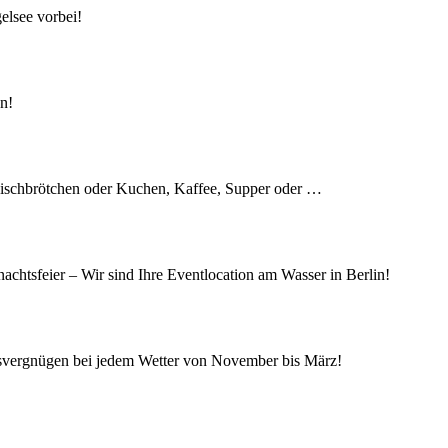
elsee vorbei!
en!
 Fischbrötchen oder Kuchen, Kaffee, Supper oder …
achtsfeier – Wir sind Ihre Eventlocation am Wasser in Berlin!
isvergnügen bei jedem Wetter von November bis März!