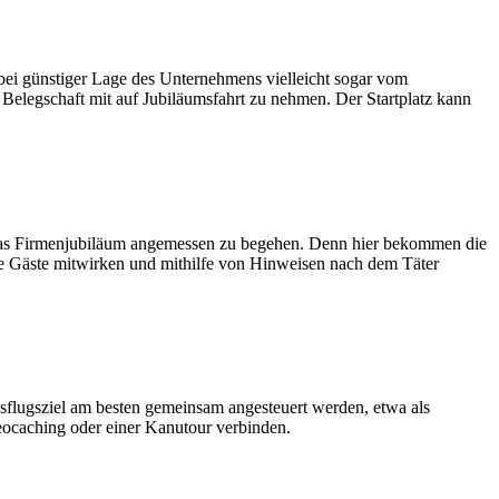
 bei günstiger Lage des Unternehmens vielleicht sogar vom
 Belegschaft mit auf Jubiläumsfahrt zu nehmen. Der Startplatz kann
um das Firmenjubiläum angemessen zu begehen. Denn hier bekommen die
alle Gäste mitwirken und mithilfe von Hinweisen nach dem Täter
usflugsziel am besten gemeinsam angesteuert werden, etwa als
ocaching oder einer Kanutour verbinden.