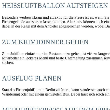
HEISSLUFTBALLON AUFSTEIGEN 
Besonders werbewirksam und attraktiv für die Presse ist es, wenn Si
Firmengelände aus starten lassen können. Alternativ können auch ein
dabei in der Regel mit dem Anbieter abgesprochen werden, wobei Ball
ZUM KRIMIDINNER GEHEN
Zum Jubiläum einfach nur ins Restaurant zu gehen, ist viel zu lang
Mitarbeiter ein leckeres Menü und beste Unterhaltung zusammen servie
suchen.
AUSFLUG PLANEN
Statt das Firmenjubiläum in Berlin zu feiern, kann stattdessen auch 
Wanderung oder mit einem gemieteten Bus. Dabei lässt sich solch e