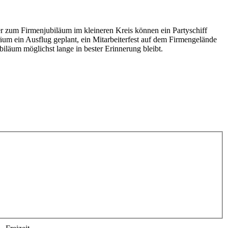
er zum Firmenjubiläum im kleineren Kreis können ein Partyschiff
läum ein Ausflug geplant, ein Mitarbeiterfest auf dem Firmengelände
iläum möglichst lange in bester Erinnerung bleibt.