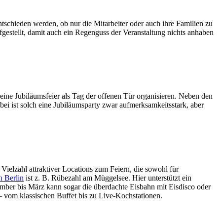
schieden werden, ob nur die Mitarbeiter oder auch ihre Familien zu
ufgestellt, damit auch ein Regenguss der Veranstaltung nichts anhaben
h eine Jubiläumsfeier als Tag der offenen Tür organisieren. Neben den
bei ist solch eine Jubiläumsparty zwar aufmerksamkeitsstark, aber
Vielzahl attraktiver Locations zum Feiern, die sowohl für
n Berlin
ist z. B. Rübezahl am Müggelsee. Hier unterstützt ein
mber bis März kann sogar die überdachte Eisbahn mit Eisdisco oder
 vom klassischen Buffet bis zu Live-Kochstationen.