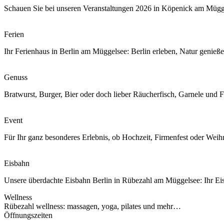
Schauen Sie bei unseren Veranstaltungen 2026 in Köpenick am Mügg
Ferien
Ihr Ferienhaus in Berlin am Müggelsee: Berlin erleben, Natur genieß
Genuss
Bratwurst, Burger, Bier oder doch lieber Räucherfisch, Garnele und
Event
Für Ihr ganz besonderes Erlebnis, ob Hochzeit, Firmenfest oder Weihn
Eisbahn
Unsere überdachte Eisbahn Berlin in Rübezahl am Müggelsee: Ihr E
Wellness
Rübezahl wellness: massagen, yoga, pilates und mehr…
Öffnungszeiten