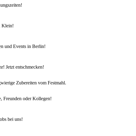
nungszeiten!
 Klein!
en und Events in Berlin!
r! Jetzt entschmecken!
ngwierige Zubereiten vom Festmahl.
e, Freunden oder Kollegen!
obs bei uns!