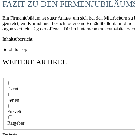
FAZIT ZU DEN FIRMENJUBILÄUMS
Ein Firmenjubiläum ist guter Anlass, um sich bei den Mitarbeitern z
gemietet, ein Krimidinner besucht oder eine Heißluftballonfahrt durc
organisiert, ein Tag der offenen Tür im Unternehmen veranstaltet ode
Inhaltsübersicht
Scroll to Top
WEITERE ARTIKEL
Event
Ferien
Freizeit
Ratgeber