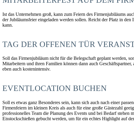
MITARBEITERFEST AUF DEM FI
Ist das Unternehmen groß, kann zum Feiern des Firmenjubiläums auch 
der Jubiläumsfeier eingeladen werden sollen. Reicht der Platz in den 
kann.
TAG DER OFFENEN TÜR VERANS
Soll das Firmenjubiläum nicht für die Belegschaft geplant werden, so
Mitarbeitern und ihren Familien können dann auch Geschäftspartner, a
eben auch kostenintensiv.
EVENTLOCATION BUCHEN
Soll es etwas ganz Besonderes sein, kann sich auch nach einer passen
Firmenfeiern im kleinen Kreis als auch für eine große Gästezahl gee
professionelles Team die Planung des Events und bei Bedarf stehen 
Eisstockschießen gebucht werden, um für ein echtes Highlight auf d