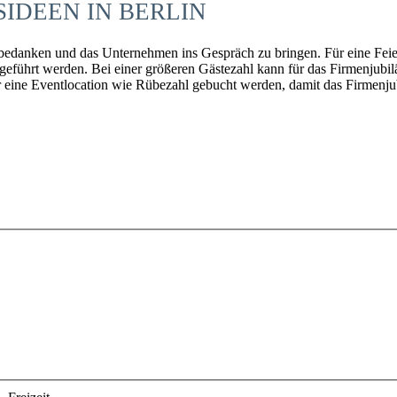
IDEEN IN BERLIN
u bedanken und das Unternehmen ins Gespräch zu bringen. Für eine Fei
hgeführt werden. Bei einer größeren Gästezahl kann für das Firmenjubi
r eine Eventlocation wie Rübezahl gebucht werden, damit das Firmenjub