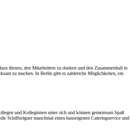
ts dazu dienen, den Mitarbeitern zu danken und den Zusammenhalt in
rksam zu machen. In Berlin gibt es zahlreiche Möglichkeiten, ein
e Kollegen und Kolleginnen unter sich und können gemeinsam Spaß
die Schiffseigner manchmal einen hauseigenen Cateringservice und