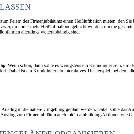
LASSEN
e zum Feiern des Firmenjubiläums einen Heißluftballon mieten, den Sie
, zwei, drei oder mehr Heißluftballone gebucht werden, um die gesamte
onfahrten allerdings wetterabhängig sind.
weilig. Wenn schon, dann sollte es wenigstens ein Krimidinner sein, 
rt. Dabei ist ein Krimidinner ein interaktives Theaterspiel, bei dem 
ein Ausflug in die nähere Umgebung geplant werden. Dabei sollte das A
in Ausflug zum Firmenjubiläum auch mit Teambuilding-Aktionen wie Ge