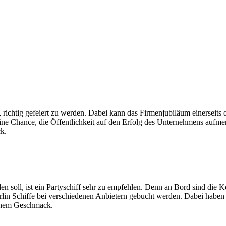
t, richtig gefeiert zu werden. Dabei kann das Firmenjubiläum einersei
 eine Chance, die Öffentlichkeit auf den Erfolg des Unternehmens aufme
ck.
en soll, ist ein Partyschiff sehr zu empfehlen. Denn an Bord sind di
lin Schiffe bei verschiedenen Anbietern gebucht werden. Dabei haben 
ichem Geschmack.