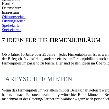
Kontakt
Datenschutz
Impressum
Öffnungszeiten
Öffnungszeiten
Speisekarten
Speisekarten
7 IDEEN FÜR IHR FIRMENJUBILÄUM
Ob 5 Jahre, 10 Jahre oder 25 Jahre – jedes Firmenjubiläum ist es wer
der Belegschaft zu stärken, andererseits ist ein Firmenjubiläum auch
Firmenjubiläum passend zu feiern. Hier sind besten Ideen im Überbli
PARTYSCHIFF MIETEN
Wenn das Firmenjubiläum vor allem mit der Belegschaft gefeiert werd
haben. Je nach Personenanzahl und gewünschter Route können in Ber
manchmal ist der Catering-Partner frei wählbar – ganz nach persönl