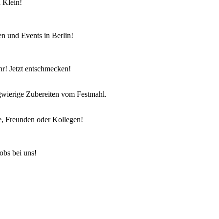
 Klein!
en und Events in Berlin!
r! Jetzt entschmecken!
ngwierige Zubereiten vom Festmahl.
e, Freunden oder Kollegen!
obs bei uns!