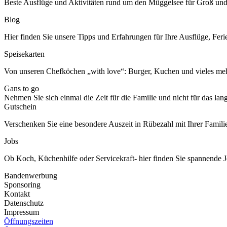
Beste Ausflüge und Aktivitäten rund um den Müggelsee für Groß und
Blog
Hier finden Sie unsere Tipps und Erfahrungen für Ihre Ausflüge, Feri
Speisekarten
Von unseren Chefköchen „with love“: Burger, Kuchen und vieles meh
Gans to go
Nehmen Sie sich einmal die Zeit für die Familie und nicht für das la
Gutschein
Verschenken Sie eine besondere Auszeit in Rübezahl mit Ihrer Famili
Jobs
Ob Koch, Küchenhilfe oder Servicekraft- hier finden Sie spannende J
Bandenwerbung
Sponsoring
Kontakt
Datenschutz
Impressum
Öffnungszeiten