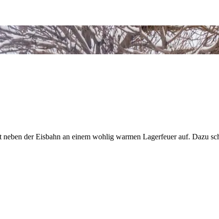
t neben der Eisbahn an einem wohlig warmen Lagerfeuer auf. Dazu sch