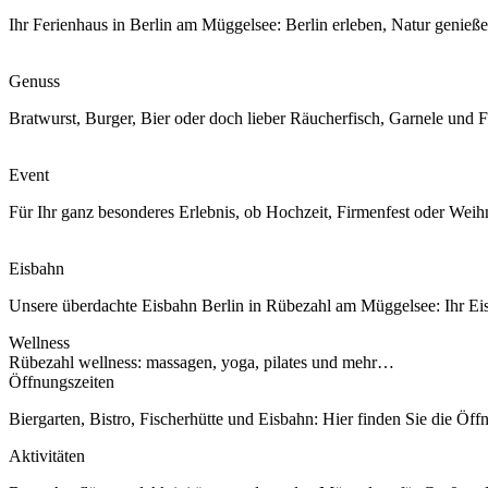
Ihr Ferienhaus in Berlin am Müggelsee: Berlin erleben, Natur genieß
Genuss
Bratwurst, Burger, Bier oder doch lieber Räucherfisch, Garnele und
Event
Für Ihr ganz besonderes Erlebnis, ob Hochzeit, Firmenfest oder Weihn
Eisbahn
Unsere überdachte Eisbahn Berlin in Rübezahl am Müggelsee: Ihr E
Wellness
Rübezahl wellness: massagen, yoga, pilates und mehr…
Öffnungszeiten
Biergarten, Bistro, Fischerhütte und Eisbahn: Hier finden Sie die Öff
Aktivitäten