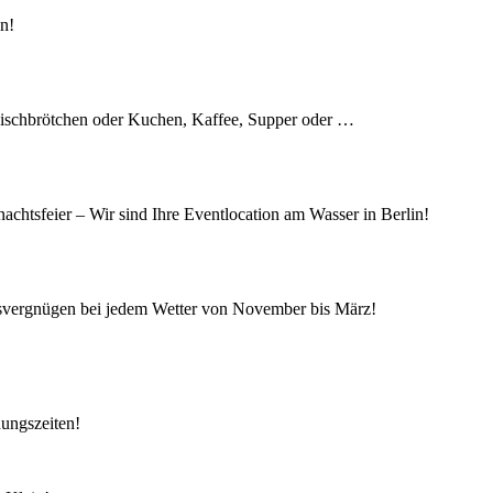
en!
 Fischbrötchen oder Kuchen, Kaffee, Supper oder …
achtsfeier – Wir sind Ihre Eventlocation am Wasser in Berlin!
isvergnügen bei jedem Wetter von November bis März!
nungszeiten!