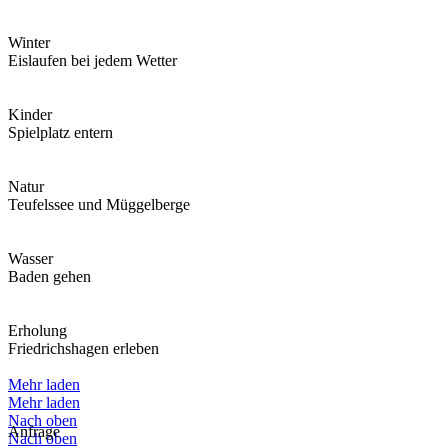
Winter
Eislaufen bei jedem Wetter
Kinder
Spielplatz entern
Natur
Teufelssee und Müggelberge
Wasser
Baden gehen
Erholung
Friedrichshagen erleben
Mehr laden
Mehr laden
Nach oben
Anfrage
Nach oben