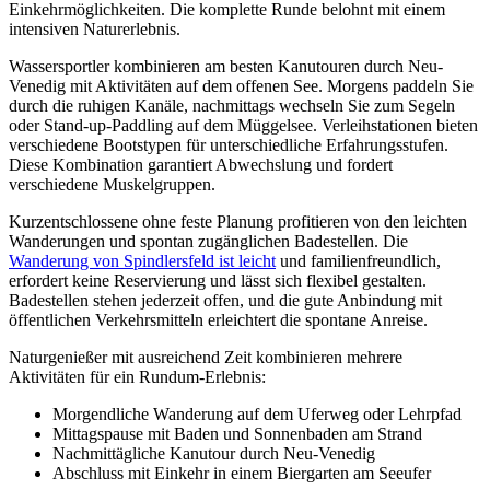
Einkehrmöglichkeiten. Die komplette Runde belohnt mit einem
intensiven Naturerlebnis.
Wassersportler kombinieren am besten Kanutouren durch Neu-
Venedig mit Aktivitäten auf dem offenen See. Morgens paddeln Sie
durch die ruhigen Kanäle, nachmittags wechseln Sie zum Segeln
oder Stand-up-Paddling auf dem Müggelsee. Verleihstationen bieten
verschiedene Bootstypen für unterschiedliche Erfahrungsstufen.
Diese Kombination garantiert Abwechslung und fordert
verschiedene Muskelgruppen.
Kurzentschlossene ohne feste Planung profitieren von den leichten
Wanderungen und spontan zugänglichen Badestellen. Die
Wanderung von Spindlersfeld ist leicht
und familienfreundlich,
erfordert keine Reservierung und lässt sich flexibel gestalten.
Badestellen stehen jederzeit offen, und die gute Anbindung mit
öffentlichen Verkehrsmitteln erleichtert die spontane Anreise.
Naturgenießer mit ausreichend Zeit kombinieren mehrere
Aktivitäten für ein Rundum-Erlebnis:
Morgendliche Wanderung auf dem Uferweg oder Lehrpfad
Mittagspause mit Baden und Sonnenbaden am Strand
Nachmittägliche Kanutour durch Neu-Venedig
Abschluss mit Einkehr in einem Biergarten am Seeufer