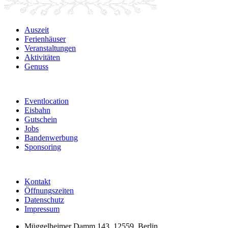
Auszeit
Ferienhäuser
Veranstaltungen
Aktivitäten
Genuss
Eventlocation
Eisbahn
Gutschein
Jobs
Bandenwerbung
Sponsoring
Kontakt
Öffnungszeiten
Datenschutz
Impressum
Müggelheimer Damm 143, 12559, Berlin