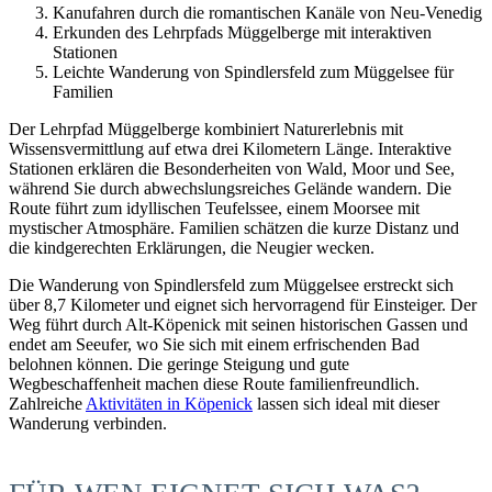
Kanufahren durch die romantischen Kanäle von Neu-Venedig
Erkunden des Lehrpfads Müggelberge mit interaktiven
Stationen
Leichte Wanderung von Spindlersfeld zum Müggelsee für
Familien
Der Lehrpfad Müggelberge kombiniert Naturerlebnis mit
Wissensvermittlung auf etwa drei Kilometern Länge. Interaktive
Stationen erklären die Besonderheiten von Wald, Moor und See,
während Sie durch abwechslungsreiches Gelände wandern. Die
Route führt zum idyllischen Teufelssee, einem Moorsee mit
mystischer Atmosphäre. Familien schätzen die kurze Distanz und
die kindgerechten Erklärungen, die Neugier wecken.
Die Wanderung von Spindlersfeld zum Müggelsee erstreckt sich
über 8,7 Kilometer und eignet sich hervorragend für Einsteiger. Der
Weg führt durch Alt-Köpenick mit seinen historischen Gassen und
endet am Seeufer, wo Sie sich mit einem erfrischenden Bad
belohnen können. Die geringe Steigung und gute
Wegbeschaffenheit machen diese Route familienfreundlich.
Zahlreiche
Aktivitäten in Köpenick
lassen sich ideal mit dieser
Wanderung verbinden.