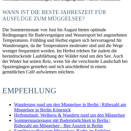
WANN IST DIE BESTE JAHRESZEIT FÜR
AUSFLÜGE ZUM MÜGGELSEE?
Die Sommermonate von Juni bis August bieten optimale
Bedingungen für Badevergnügen und Wassersport bei angenehmen
Temperaturen. Frühling und Herbst eignen sich hervorragend für
Wanderungen, da die Temperaturen moderater sind und die Wege
weniger frequentiert werden. Im Herbst erleben Sie zudem die
beeindruckende Laubfärbung der Wälder rund um den See. Auch
der Winter hat seinen Reiz, wenn Sie die verschneite Landschaft bei
Spaziergängen genießen und sich anschließend in einem
gemütlichen Café aufwärmen möchten.
EMPFEHLUNG
Wanderung rund um den Müggelsee in Berlin | Rübezahl am
Müggelsee in Berlin Köpenick
Herbsturlaub: Wellness & Wandern rund um den Müggelsee
Sommerspaziergang mit Bademöglichkeit in Berlin |
Rübezahl am Müggelsee - Ihre Auszeit in Berlin
Familienausflug zum Müggelsee: Berlin im Frühling