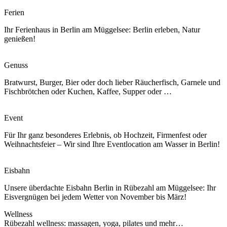
Ferien
Ihr Ferienhaus in Berlin am Müggelsee: Berlin erleben, Natur
genießen!
Genuss
Bratwurst, Burger, Bier oder doch lieber Räucherfisch, Garnele und
Fischbrötchen oder Kuchen, Kaffee, Supper oder …
Event
Für Ihr ganz besonderes Erlebnis, ob Hochzeit, Firmenfest oder
Weihnachtsfeier – Wir sind Ihre Eventlocation am Wasser in Berlin!
Eisbahn
Unsere überdachte Eisbahn Berlin in Rübezahl am Müggelsee: Ihr
Eisvergnügen bei jedem Wetter von November bis März!
Wellness
Rübezahl wellness: massagen, yoga, pilates und mehr…