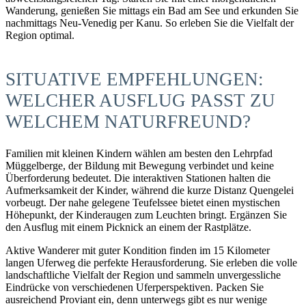
Wanderung, genießen Sie mittags ein Bad am See und erkunden Sie
nachmittags Neu-Venedig per Kanu. So erleben Sie die Vielfalt der
Region optimal.
SITUATIVE EMPFEHLUNGEN:
WELCHER AUSFLUG PASST ZU
WELCHEM NATURFREUND?
Familien mit kleinen Kindern wählen am besten den Lehrpfad
Müggelberge, der Bildung mit Bewegung verbindet und keine
Überforderung bedeutet. Die interaktiven Stationen halten die
Aufmerksamkeit der Kinder, während die kurze Distanz Quengelei
vorbeugt. Der nahe gelegene Teufelssee bietet einen mystischen
Höhepunkt, der Kinderaugen zum Leuchten bringt. Ergänzen Sie
den Ausflug mit einem Picknick an einem der Rastplätze.
Aktive Wanderer mit guter Kondition finden im 15 Kilometer
langen Uferweg die perfekte Herausforderung. Sie erleben die volle
landschaftliche Vielfalt der Region und sammeln unvergessliche
Eindrücke von verschiedenen Uferperspektiven. Packen Sie
ausreichend Proviant ein, denn unterwegs gibt es nur wenige