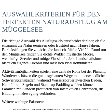
AUSWAHLKRITERIEN FÜR DEN
PERFEKTEN NATURAUSFLUG AM
MÜGGELSEE
Die richtige Auswahl des Ausflugsziels entscheidet darüber, ob Sie
entspannt die Natur genießen oder frustriert nach Hause fahren.
Berücksichtigen Sie zunächst die landschaftliche Vielfalt: Rund um
den Müggelsee finden Sie dichte Wälder, mystische Moore,
weitläufige Seeufer und ruhige Flussläufe. Jede Landschaftsform
bietet ein eigenes Erlebnis und lässt sich ideal kombinieren.
Aktivitätsmöglichkeiten spielen eine zentrale Rolle bei der Planung.
Wanderer schätzen die gut ausgebauten Wege mit unterschiedlichen
Schwierigkeitsgraden, während Wassersportler zwischen Baden,
Kanufahren, Segeln und Stand-up-Paddling wählen können.
Familien mit Kindern profitieren von interaktiven Lehrpfaden, die
Bildung mit Bewegung verbinden.
Weitere wichtige Faktoren: