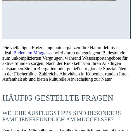
Die vielfältigen Freizeitangebote ergänzen Ihre Naturerlebnisse
ideal.
Baden am Müggelsee
wird durch nahegelegene Badestrände
zum unkomplizierten Vergnügen, während Wassersportangebote für
aktive Stunden sorgen. Nach der Rückkehr von Ihren Ausflügen
entspannen Sie im Biergarten oder genießen regionale Spezialitäten
in der Fischerhütte. Zahlreiche Aktivitäten in Köpenick runden Ihren
Aufenthalt ab und bieten kulturelle Abwechslung zur Natur.
HÄUFIG GESTELLTE FRAGEN
WELCHE AUSFLUGSTIPPS SIND BESONDERS
FAMILIENFREUNDLICH AM MÜGGELSEE?
Der Lehrpfad Müggelberge ist familienfreundlich und interaktiv, mit