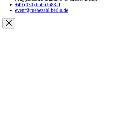
+49 (030) 65661688-0
event@ruebezahl-berlin.de